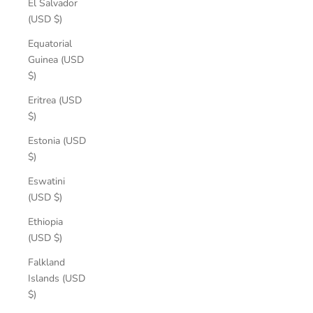
El Salvador
(USD $)
Equatorial
Guinea (USD
$)
Eritrea (USD
$)
Estonia (USD
$)
Eswatini
(USD $)
Ethiopia
(USD $)
Falkland
Islands (USD
$)