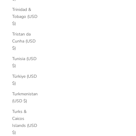
Trinidad &
Tobago (USD
$)
Tristan da
Cunha (USD
$)
Tunisia (USD
$)
Türkiye (USD
$)
Turkmenistan
(USD $)
Turks &
Caicos
Islands (USD
$)