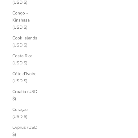
(USD $)
Congo -
Kinshasa
(USD $)
Cook Islands
(USD $)
Costa Rica
(USD $)
Côte d’Ivoire
(USD $)
Croatia (USD
$)
Curaçao
(USD $)
Cyprus (USD
$)