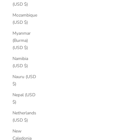
(USD $)
Mozambique
(USD $)
Myanmar
(Burma)
(USD $)
Namibia
(USD $)
Nauru (USD
$)
Nepal (USD
$)
Netherlands
(USD $)
New
Caledonia