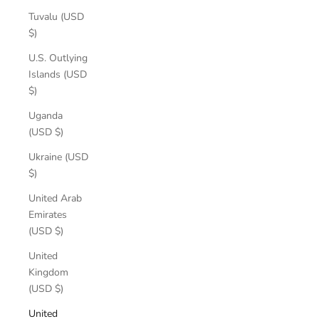
Tuvalu (USD
$)
U.S. Outlying
Islands (USD
$)
Uganda
(USD $)
Ukraine (USD
$)
United Arab
Emirates
(USD $)
United
Kingdom
(USD $)
United