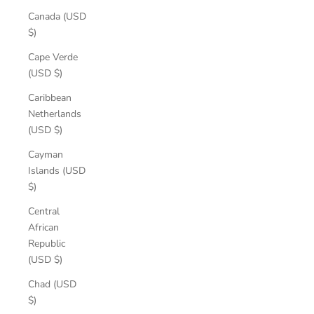
Canada (USD
$)
Cape Verde
(USD $)
Caribbean
Netherlands
(USD $)
Cayman
Islands (USD
$)
Central
African
Republic
(USD $)
Chad (USD
$)